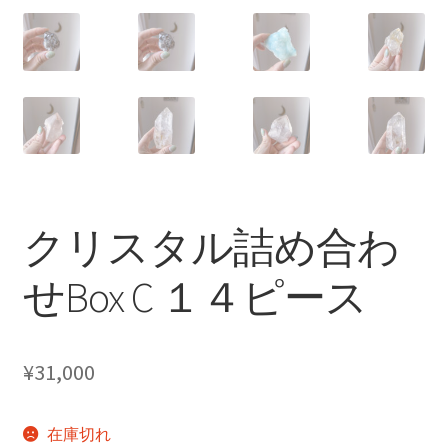
クリスタル詰め合わ
せBox C １４ピース
¥
31,000
在庫切れ