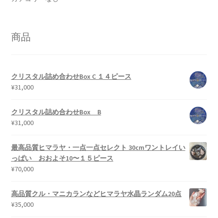
商品
クリスタル詰め合わせBox C １４ピース
¥
31,000
クリスタル詰め合わせBox B
¥
31,000
最高品質ヒマラヤ・一点一点セレクト 30cmワントレイい
っぱい おおよそ10〜１５ピース
¥
70,000
高品質クル・マニカランなどヒマラヤ水晶ランダム20点
¥
35,000