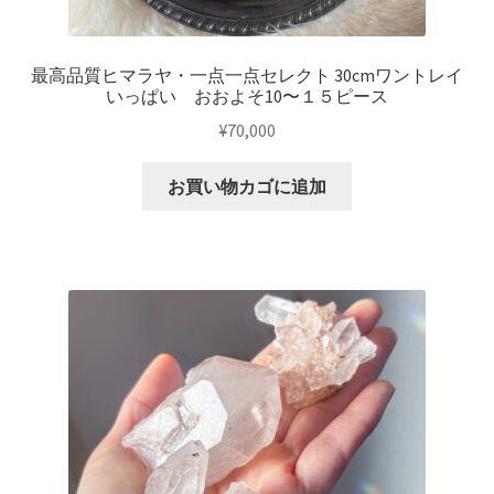
最高品質ヒマラヤ・一点一点セレクト 30cmワントレイ
いっぱい おおよそ10〜１５ピース
¥
70,000
お買い物カゴに追加